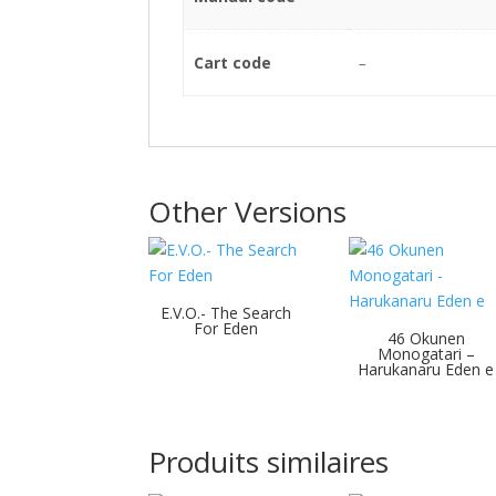
Cart code
–
Other Versions
E.V.O.- The Search
For Eden
46 Okunen
Monogatari –
Harukanaru Eden e
Produits similaires