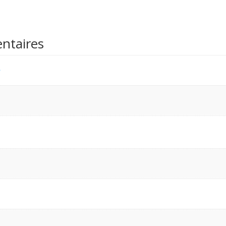
ntaires
n