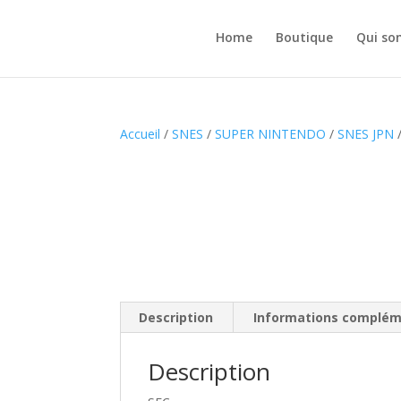
Home
Boutique
Qui so
Accueil
/
SNES
/
SUPER NINTENDO
/
SNES JPN
/
Description
Informations complém
Description