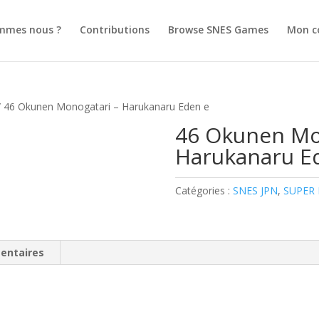
mmes nous ?
Contributions
Browse SNES Games
Mon c
 46 Okunen Monogatari – Harukanaru Eden e
46 Okunen Mo
Harukanaru E
Catégories :
SNES JPN
,
SUPER
entaires