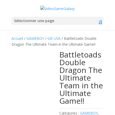
Sélectionner une page
Accueil
/
GAMEBOY
/
GB USA
/ Battletoads Double
Dragon The Ultimate Team in the Ultimate Game!!
Battletoads
Double
Dragon The
Ultimate
Team in the
Ultimate
Game!!
Catégories :
GAMEBOY
,