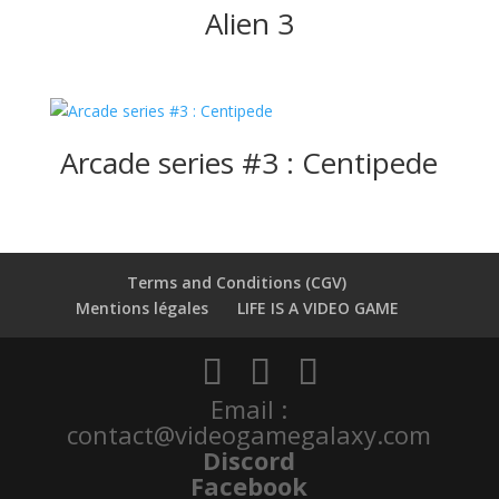
Alien 3
Arcade series #3 : Centipede
Terms and Conditions (CGV)
Mentions légales
LIFE IS A VIDEO GAME
Email :
contact@videogamegalaxy.com
Discord
Facebook