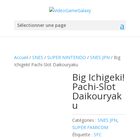
Sélectionner une page
Accueil
/
SNES
/
SUPER NINTENDO
/
SNES JPN
/ Big
Ichigeki! Pachi-Slot Daikouryaku
Big Ichigeki!
Pachi-Slot
Daikouryak
u
Catégories :
SNES JPN
,
SUPER FAMICOM
Étiquette :
SFC