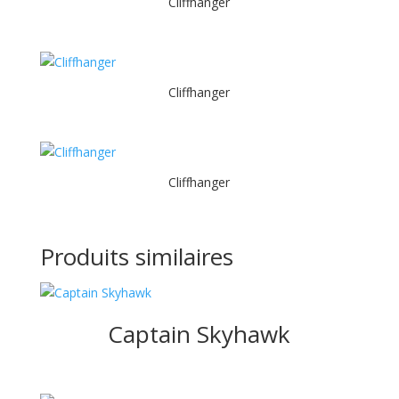
Cliffhanger
Cliffhanger
Cliffhanger
Produits similaires
Captain Skyhawk