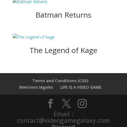
Batman Returns
The Legend of Kage
Terms and Conditions (CGV)
Mentions légales
LIFE IS A VIDEO GAME
Email :
contact@videogamegalaxy.com
Discord