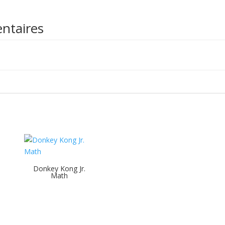
ntaires
Donkey Kong Jr.
Math