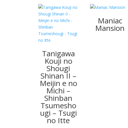
Maniac
Mansion
Tanigawa
Kouji no
Shougi
Shinan II –
Meijin e no
Michi –
Shinban
Tsumesho
ugi – Tsugi
no Itte