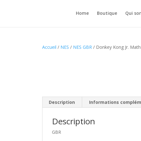
Home
Boutique
Qui so
Accueil
/
NES
/
NES GBR
/ Donkey Kong Jr. Math
Description
Informations complém
Description
GBR