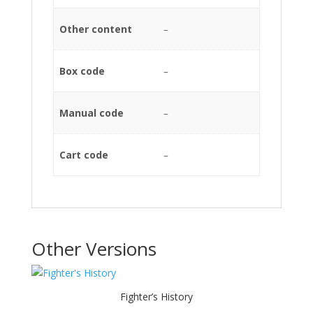
Other content
–
Box code
–
Manual code
–
Cart code
–
Other Versions
Fighter’s History