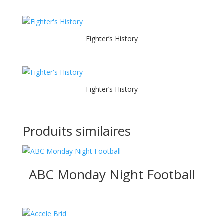
Fighter’s History
Fighter’s History
Produits similaires
ABC Monday Night Football