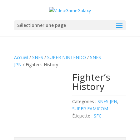
Sélectionner une page
Accueil
/
SNES
/
SUPER NINTENDO
/
SNES
JPN
/ Fighter’s History
Fighter’s
History
Catégories :
SNES JPN
,
SUPER FAMICOM
Étiquette :
SFC