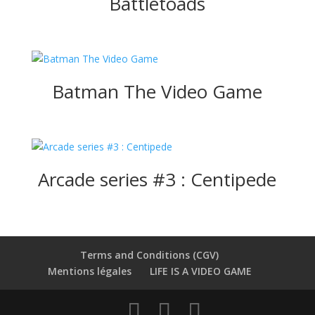
Battletoads
Batman The Video Game
Arcade series #3 : Centipede
Terms and Conditions (CGV)
Mentions légales
LIFE IS A VIDEO GAME