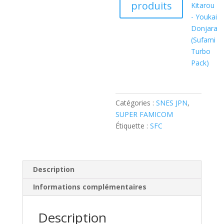
produits
Kitarou
- Youkai
Donjara
(Sufami
Turbo
Pack)
Catégories :
SNES JPN
,
SUPER FAMICOM
Étiquette :
SFC
Description
Informations complémentaires
Description