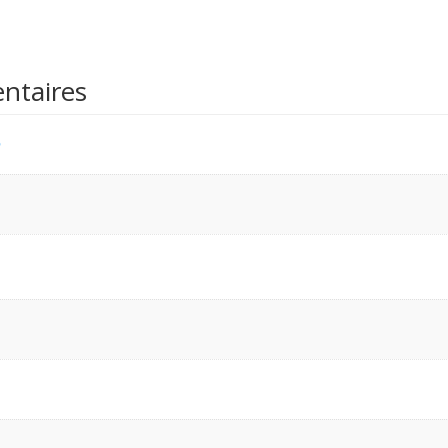
ntaires
n