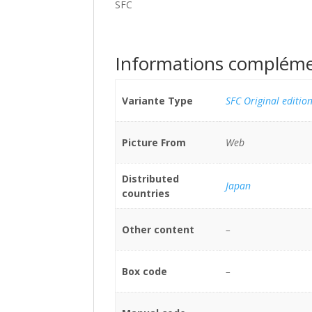
SFC
Informations compléme
Variante Type
SFC Original editio
Picture From
Web
Distributed
Japan
countries
Other content
–
Box code
–