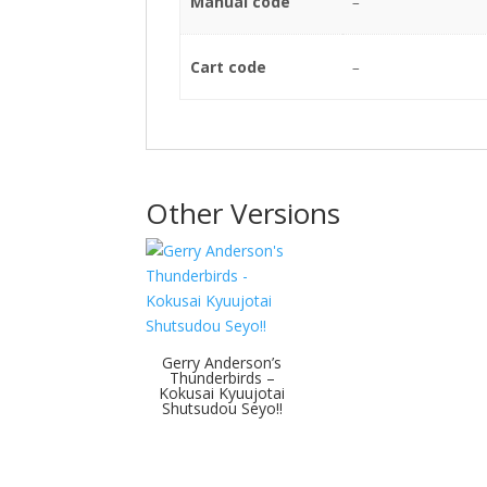
Manual code
–
Cart code
–
Other Versions
Gerry Anderson’s
Thunderbirds –
Kokusai Kyuujotai
Shutsudou Seyo!!