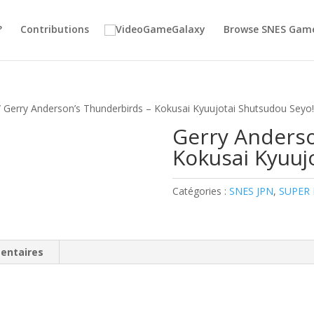
?
Contributions
Browse SNES Gam
 Gerry Anderson’s Thunderbirds – Kokusai Kyuujotai Shutsudou Seyo!
Gerry Anderso
Kokusai Kyuuj
Catégories :
SNES JPN
,
SUPER
entaires