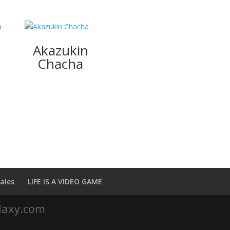
Akazukin
Chacha
ales
LIFE IS A VIDEO GAME
laxy.com