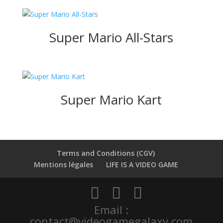
Super Mario All-Stars
Super Mario Kart
Terms and Conditions (CGV)
Mentions légales
LIFE IS A VIDEO GAME
Email :
contact@videogamegalaxy.com