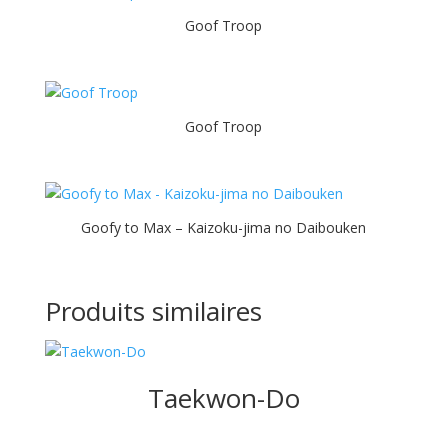
Goof Troop
Goof Troop
Goofy to Max – Kaizoku-jima no Daibouken
Produits similaires
Taekwon-Do