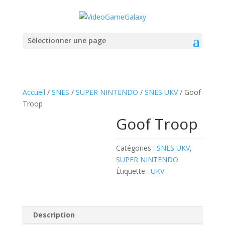
Sélectionner une page
Accueil
/
SNES
/
SUPER NINTENDO
/
SNES UKV
/ Goof
Troop
Goof Troop
Catégories :
SNES UKV
,
SUPER NINTENDO
Étiquette :
UKV
Description