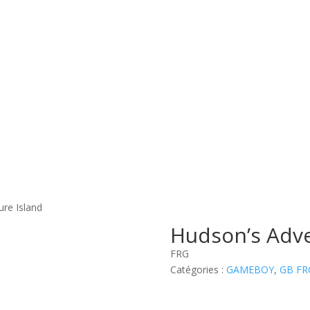
ure Island
Hudson’s Adve
FRG
Catégories :
GAMEBOY
,
GB FR