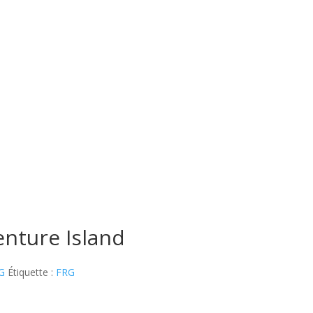
nture Island
G
Étiquette :
FRG