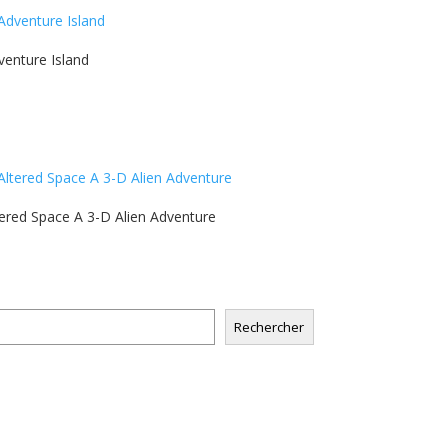
venture Island
tered Space A 3-D Alien Adventure
Rechercher