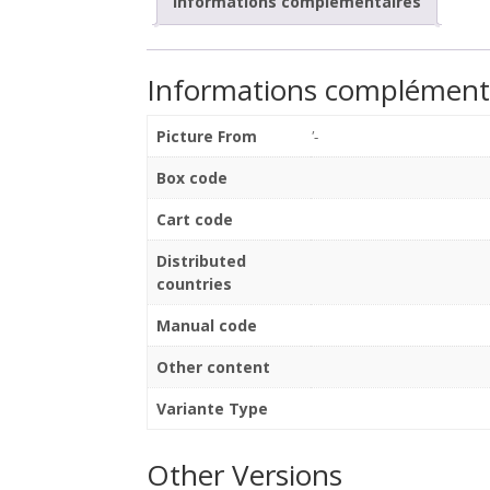
Informations complémentaires
Informations complément
Picture From
'-
Box code
Cart code
Distributed
countries
Manual code
Other content
Variante Type
Other Versions