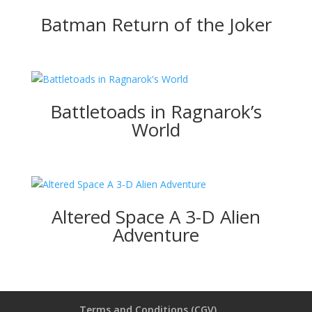
Batman Return of the Joker
Battletoads in Ragnarok’s
World
Altered Space A 3-D Alien
Adventure
Terms and Conditions (CGV)