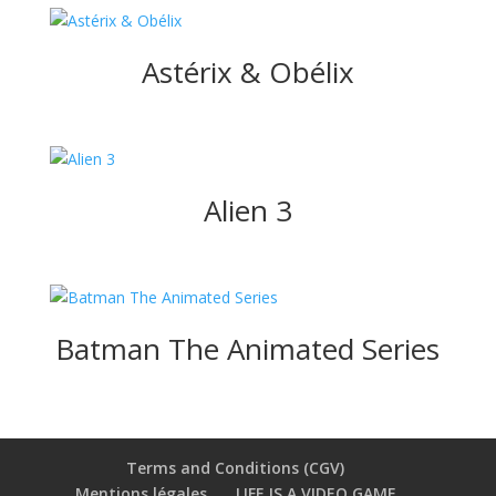
Astérix & Obélix
Alien 3
Batman The Animated Series
Terms and Conditions (CGV)
Mentions légales
LIFE IS A VIDEO GAME