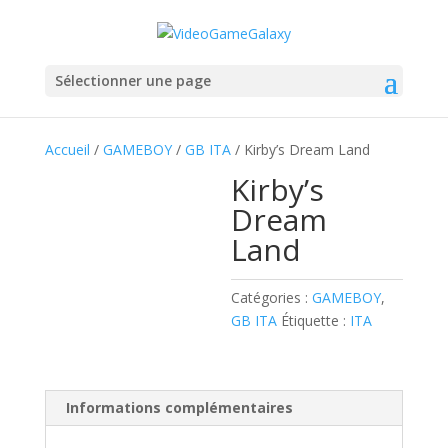
Sélectionner une page
Accueil
/
GAMEBOY
/
GB ITA
/ Kirby’s Dream Land
Kirby’s
Dream
Land
Catégories :
GAMEBOY
,
GB ITA
Étiquette :
ITA
Informations complémentaires