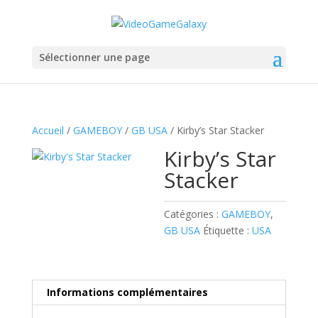
Sélectionner une page
Accueil
/
GAMEBOY
/
GB USA
/ Kirby’s Star Stacker
Kirby’s Star
Stacker
Catégories :
GAMEBOY
,
GB USA
Étiquette :
USA
Informations complémentaires