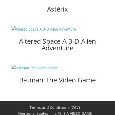
Astérix
Altered Space A 3-D Alien
Adventure
Batman The Video Game
Terms and Conditions (CGV)
Mentions légales
LIFE IS A VIDEO GAME