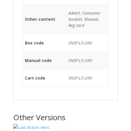
Advert, Consumer
Other content
booklet, Manual,
Reg card
Box code
SNSP-L5-UKV
Manual code
SNSP-L5-UKV
Cart code
SNSP-L5-UKV
Other Versions