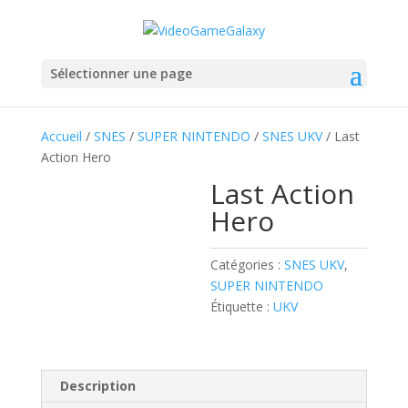
Sélectionner une page
Accueil
/
SNES
/
SUPER NINTENDO
/
SNES UKV
/ Last
Action Hero
Last Action
Hero
Catégories :
SNES UKV
,
SUPER NINTENDO
Étiquette :
UKV
Description