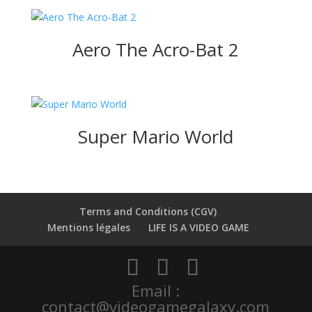
Aero The Acro-Bat 2
Super Mario World
Terms and Conditions (CGV)
Mentions légales
LIFE IS A VIDEO GAME
Email :
contact@videogamegalaxy.com