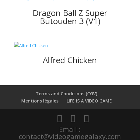
Dragon Ball Z Super
Butouden 3 (V1)
Alfred Chicken
Terms and Conditions (CGV)
Mentions légales
LIFE IS A VIDEO GAME
Email :
contact@videogamegalaxy.com