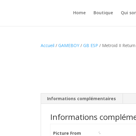
Home
Boutique
Qui so
Accueil
/
GAMEBOY
/
GB ESP
/ Metroid II Retur
Informations complémentaires
Informations compléme
Picture From
'-