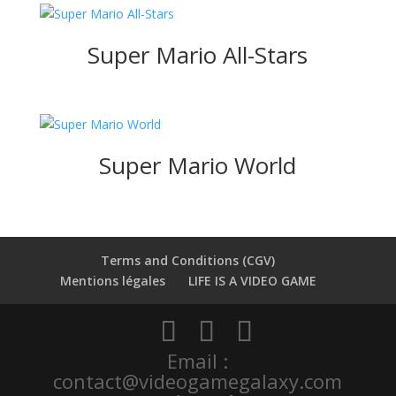
Super Mario All-Stars
Super Mario World
Terms and Conditions (CGV)
Mentions légales
LIFE IS A VIDEO GAME
Email :
contact@videogamegalaxy.com