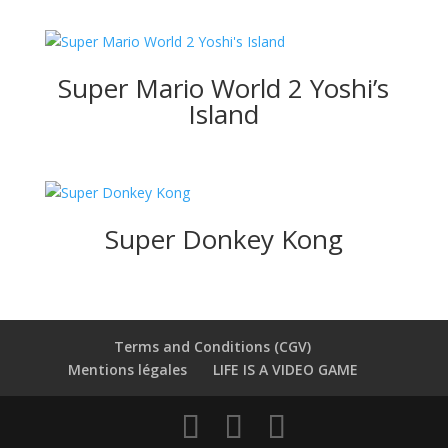
Super Mario World 2 Yoshi’s
Island
Super Donkey Kong
Terms and Conditions (CGV)
Mentions légales
LIFE IS A VIDEO GAME