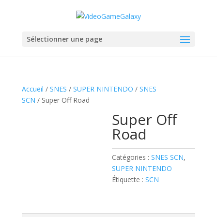
Sélectionner une page
Accueil
/
SNES
/
SUPER NINTENDO
/
SNES
SCN
/ Super Off Road
Super Off
Road
Catégories :
SNES SCN
,
SUPER NINTENDO
Étiquette :
SCN