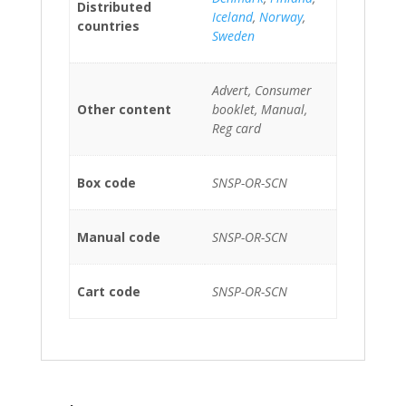
Distributed
Iceland
,
Norway
,
countries
Sweden
Advert, Consumer
Other content
booklet, Manual,
Reg card
Box code
SNSP-OR-SCN
Manual code
SNSP-OR-SCN
Cart code
SNSP-OR-SCN