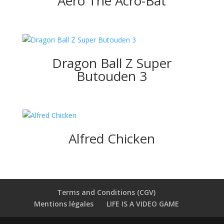
Aero The Acro-Bat
Dragon Ball Z Super
Butouden 3
Alfred Chicken
Terms and Conditions (CGV)
Mentions légales
LIFE IS A VIDEO GAME