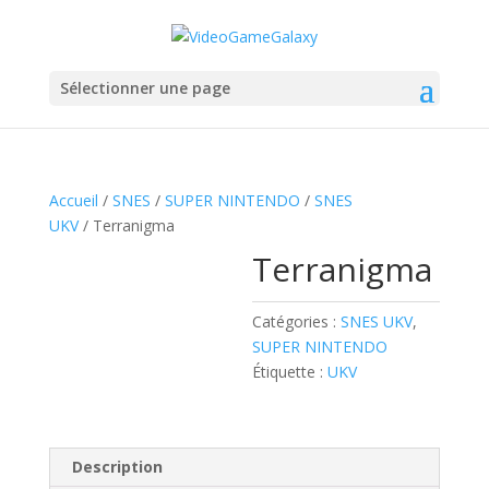
Sélectionner une page
Accueil
/
SNES
/
SUPER NINTENDO
/
SNES
UKV
/ Terranigma
Terranigma
Catégories :
SNES UKV
,
SUPER NINTENDO
Étiquette :
UKV
Description