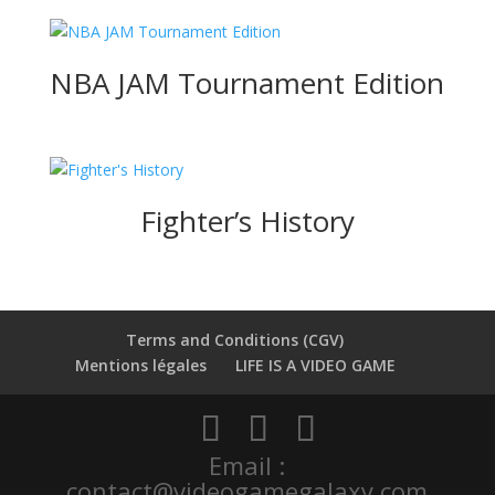
NBA JAM Tournament Edition
Fighter’s History
Terms and Conditions (CGV)
Mentions légales
LIFE IS A VIDEO GAME
Email :
contact@videogamegalaxy.com