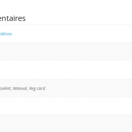
ntaires
edition
ooklet, Manual, Reg card