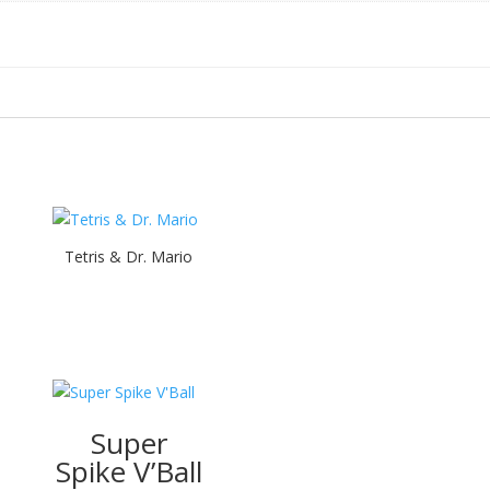
Tetris & Dr. Mario
Super
Spike V’Ball