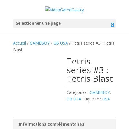
Sélectionner une page
Accueil
/
GAMEBOY
/
GB USA
/ Tetris series #3 : Tetris
Blast
Tetris
series #3 :
Tetris Blast
Catégories :
GAMEBOY
,
GB USA
Étiquette :
USA
Informations complémentaires