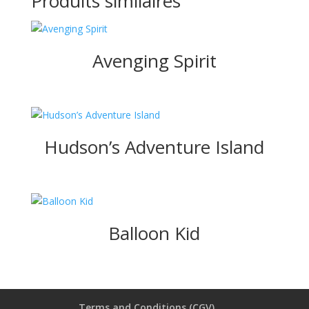
Produits similaires
Avenging Spirit
Hudson’s Adventure Island
Balloon Kid
Terms and Conditions (CGV)