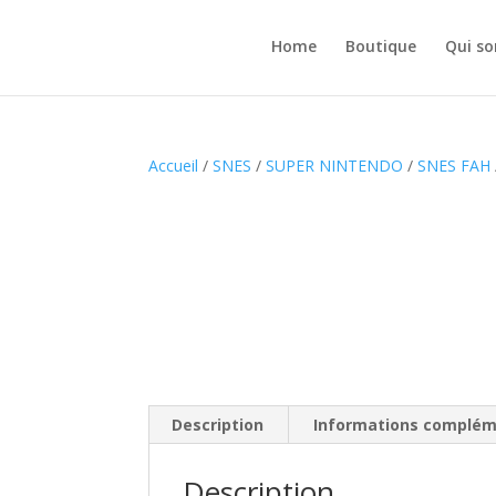
Home
Boutique
Qui s
Accueil
/
SNES
/
SUPER NINTENDO
/
SNES FAH
Description
Informations complém
Description