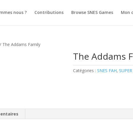
ommes nous ?
Contributions
Browse SNES Games
Mon 
/ The Addams Family
The Addams F
Catégories :
SNES FAH
,
SUPER
entaires