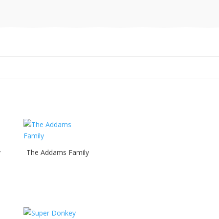
y
The Addams Family