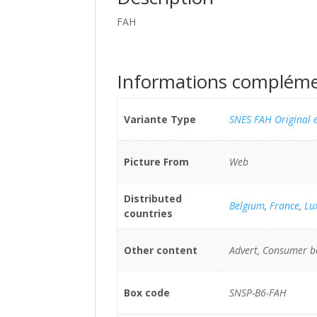
FAH
Informations compléme
Variante Type
SNES FAH Original e
Picture From
Web
Distributed
Belgium
,
France
,
Lu
countries
Other content
Advert, Consumer b
Box code
SNSP-B6-FAH