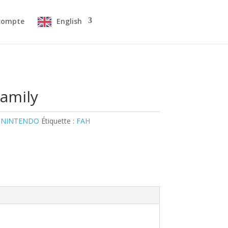
compte
English
amily
 NINTENDO
Étiquette :
FAH