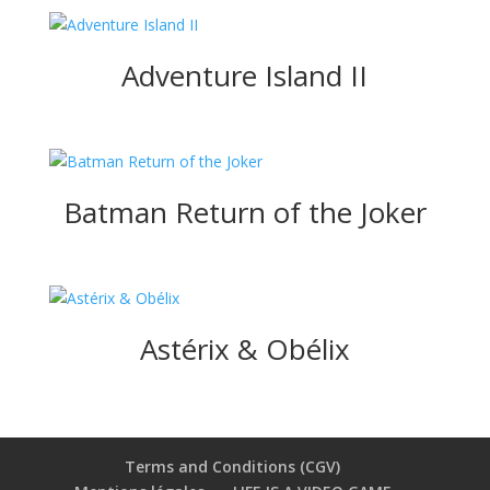
Adventure Island II
Batman Return of the Joker
Astérix & Obélix
Terms and Conditions (CGV)