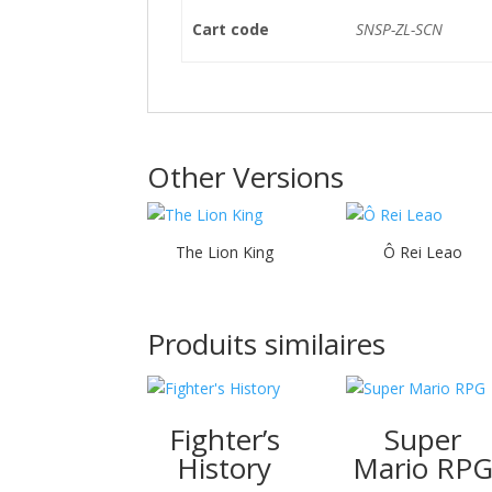
Cart code
SNSP-ZL-SCN
Other Versions
The Lion King
Ô Rei Leao
Produits similaires
Fighter’s
Super
History
Mario RP