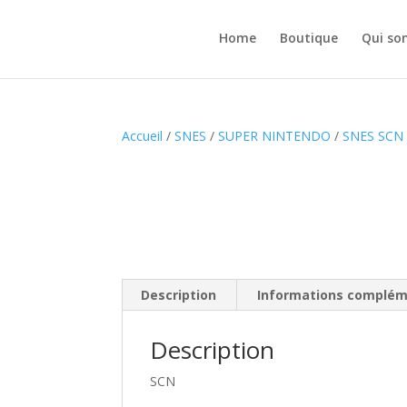
Home
Boutique
Qui so
Accueil
/
SNES
/
SUPER NINTENDO
/
SNES SCN
Description
Informations complém
Description
SCN