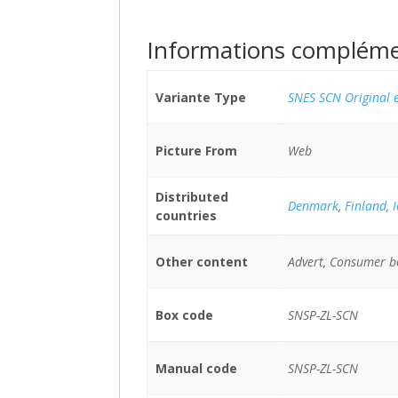
Informations compléme
Variante Type
SNES SCN Original e
Picture From
Web
Distributed
Denmark
,
Finland
,
countries
Other content
Advert, Consumer b
Box code
SNSP-ZL-SCN
Manual code
SNSP-ZL-SCN