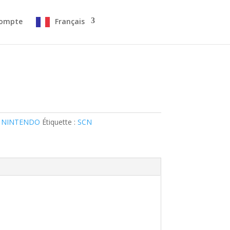
ompte
Français
 NINTENDO
Étiquette :
SCN