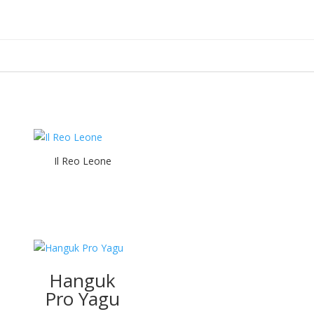
Il Reo Leone
Hanguk
G
Pro Yagu