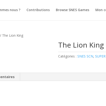
mmes nous ?
Contributions
Browse SNES Games
Mon c
/ The Lion King
The Lion King
Catégories :
SNES SCN
,
SUPER
entaires