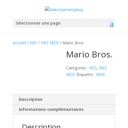
Sélectionner une page
Accueil
/
NES
/
NES MDE
/ Mario Bros.
Mario Bros.
Catégories :
NES
,
NES
MDE
Étiquette :
MDE
Description
Informations complémentaires
Description