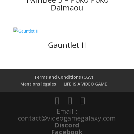
Daimaou
Gauntlet II
Terms and Conditions (CGV)
Mentions légales
LIFE IS A VIDEO GAME
Email :
contact@videogamegalaxy.com
Discord
Facebook