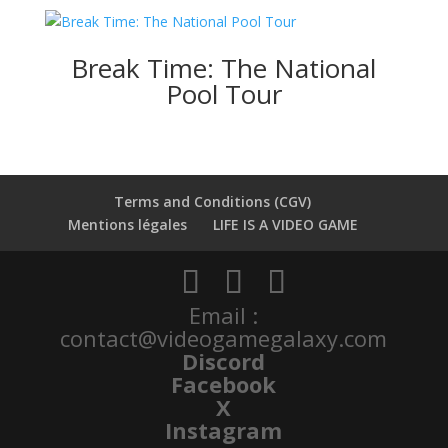
Break Time: The National
Pool Tour
Terms and Conditions (CGV)
Mentions légales
LIFE IS A VIDEO GAME
Email :
contact@videogamegalaxy.com
Discord
Facebook
X
Instagram