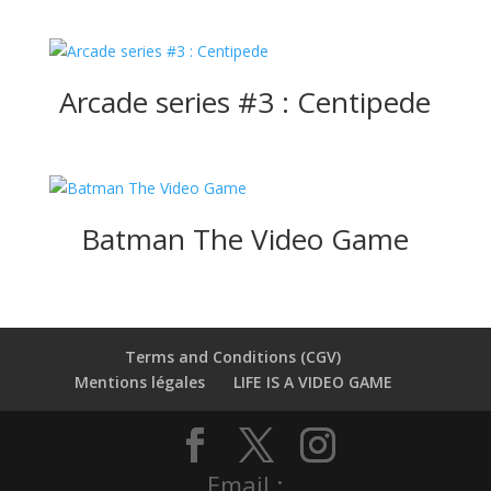
Arcade series #3 : Centipede
Batman The Video Game
Terms and Conditions (CGV)
Mentions légales
LIFE IS A VIDEO GAME
Email :