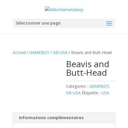
Sélectionner une page
Accueil
/
GAMEBOY
/
GB USA
/ Beavis and Butt-Head
Beavis and
Butt-Head
Catégories :
GAMEBOY
,
GB USA
Étiquette :
USA
Informations complémentaires