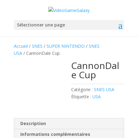
Sélectionner une page
Accueil
/
SNES
/
SUPER NINTENDO
/
SNES
USA
/ CannonDale Cup
CannonDal
e Cup
Catégorie :
SNES USA
Étiquette :
USA
Description
Informations complémentaires