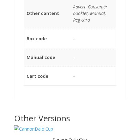
Advert, Consumer
Other content
booklet, Manual,
Reg card
Box code
–
Manual code
–
Cart code
–
Other Versions
CannonDale Cup