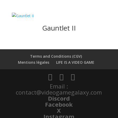
Gauntlet II
Terms and Conditions (CGV)
Mentions légales
LIFE IS A VIDEO GAME
Email :
contact@videogamegalaxy.com
Discord
Facebook
X
Instagram