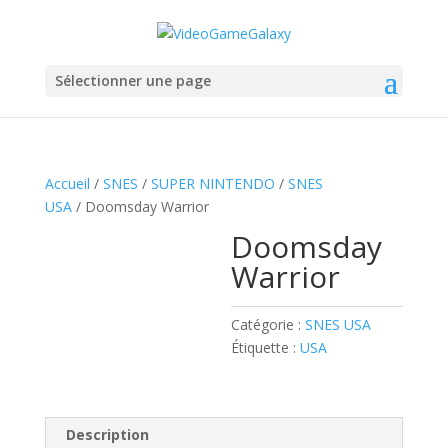
Sélectionner une page
Accueil
/
SNES
/
SUPER NINTENDO
/
SNES
USA
/ Doomsday Warrior
Doomsday
Warrior
Catégorie :
SNES USA
Étiquette :
USA
Description