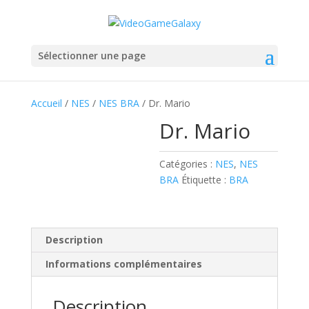
Sélectionner une page
Accueil
/
NES
/
NES BRA
/ Dr. Mario
Dr. Mario
Catégories :
NES
,
NES
BRA
Étiquette :
BRA
Description
Informations complémentaires
Description