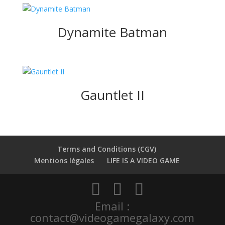
Dynamite Batman
Gauntlet II
Terms and Conditions (CGV)
Mentions légales
LIFE IS A VIDEO GAME
Email :
contact@videogamegalaxy.com