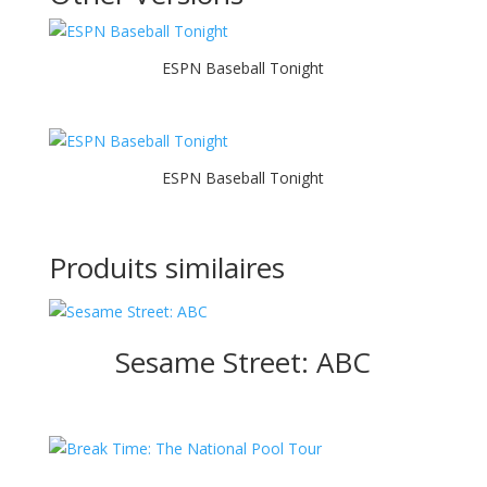
ESPN Baseball Tonight
ESPN Baseball Tonight
Produits similaires
Sesame Street: ABC