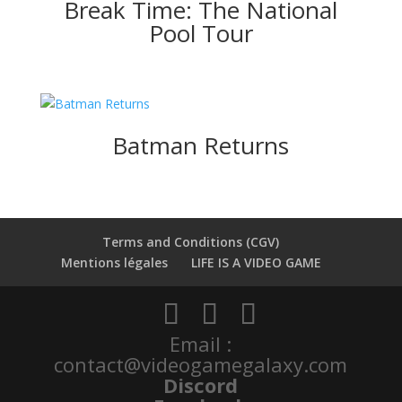
Break Time: The National
Pool Tour
Batman Returns
Terms and Conditions (CGV)
Mentions légales
LIFE IS A VIDEO GAME
Email :
contact@videogamegalaxy.com
Discord