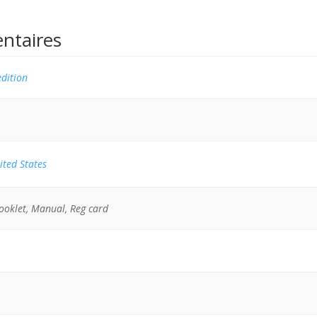
ntaires
dition
ited States
ooklet, Manual, Reg card