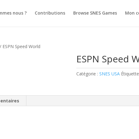
mmes nous ?
Contributions
Browse SNES Games
Mon c
/ ESPN Speed World
ESPN Speed W
Catégorie :
SNES USA
Étiquette
entaires