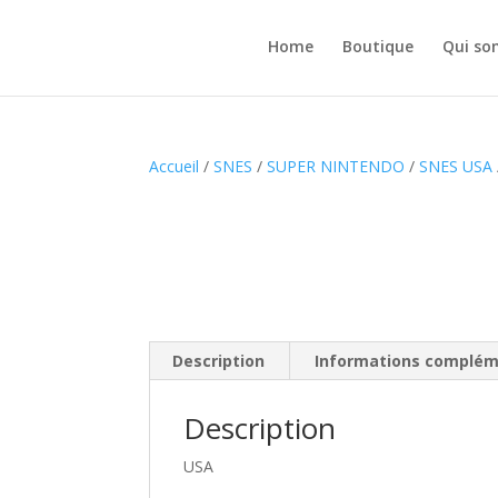
Home
Boutique
Qui so
Accueil
/
SNES
/
SUPER NINTENDO
/
SNES USA
Description
Informations complém
Description
USA