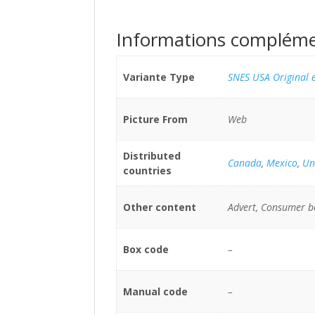
Informations compléme
Variante Type
SNES USA Original e
Picture From
Web
Distributed
Canada
,
Mexico
,
Un
countries
Other content
Advert, Consumer b
Box code
–
Manual code
–