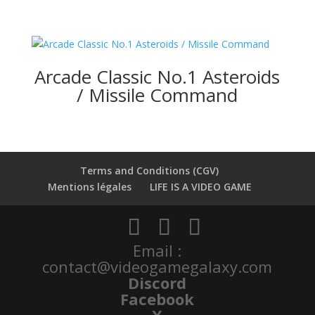
Arcade Classic No.1 Asteroids
/ Missile Command
Terms and Conditions (CGV)
Mentions légales
LIFE IS A VIDEO GAME
Email :
contact@videogamegalaxy.com
Discord
Facebook
X