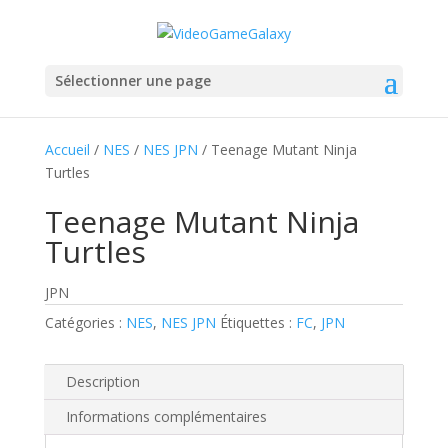
Sélectionner une page
Accueil
/
NES
/
NES JPN
/ Teenage Mutant Ninja
Turtles
Teenage Mutant Ninja
Turtles
JPN
Catégories :
NES
,
NES JPN
Étiquettes :
FC
,
JPN
Description
Informations complémentaires