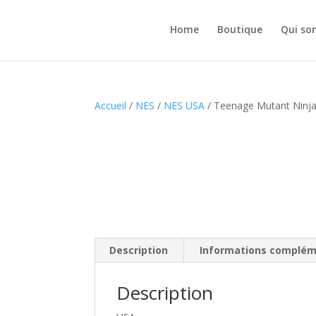
Home
Boutique
Qui so
Accueil
/
NES
/
NES USA
/ Teenage Mutant Ninja
Description
Informations complém
Description