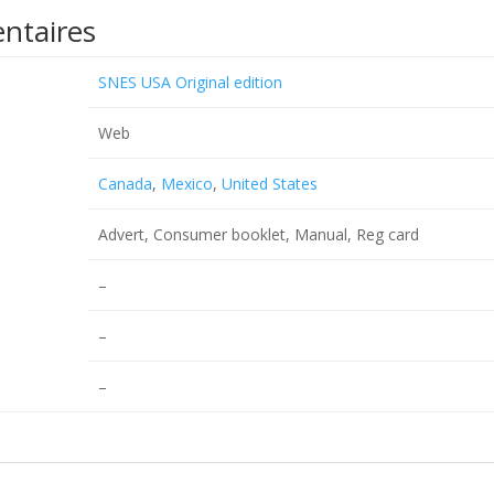
ntaires
SNES USA Original edition
Web
Canada
,
Mexico
,
United States
Advert, Consumer booklet, Manual, Reg card
–
–
–