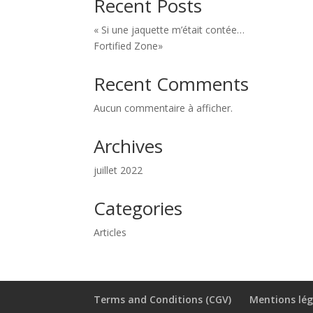
Recent Posts
« Si une jaquette m’était contée…
Fortified Zone»
Recent Comments
Aucun commentaire à afficher.
Archives
juillet 2022
Categories
Articles
Terms and Conditions (CGV)
Mentions lég