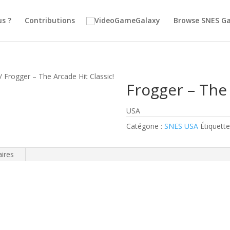
s ?
Contributions
Browse SNES G
/ Frogger – The Arcade Hit Classic!
Frogger – The 
USA
Catégorie :
SNES USA
Étiquette
ires