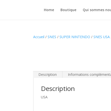
Home
Boutique
Qui sommes nou
Accueil
/
SNES
/
SUPER NINTENDO
/
SNES USA
Description
Informations complémenta
Description
USA