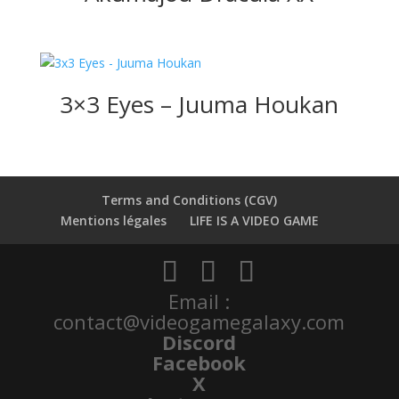
3×3 Eyes – Juuma Houkan
Terms and Conditions (CGV)
Mentions légales
LIFE IS A VIDEO GAME
Email :
contact@videogamegalaxy.com
Discord
Facebook
X