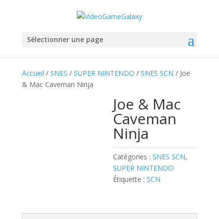
Sélectionner une page
Accueil
/
SNES
/
SUPER NINTENDO
/
SNES SCN
/ Joe
& Mac Caveman Ninja
Joe & Mac
Caveman
Ninja
Catégories :
SNES SCN
,
SUPER NINTENDO
Étiquette :
SCN