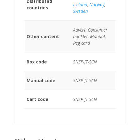
Distributed
Iceland
,
Norway
,
countries
Sweden
Advert, Consumer
Other content
booklet, Manual,
Reg card
Box code
SNSP-JT-SCN
Manual code
SNSP-JT-SCN
Cart code
SNSP-JT-SCN