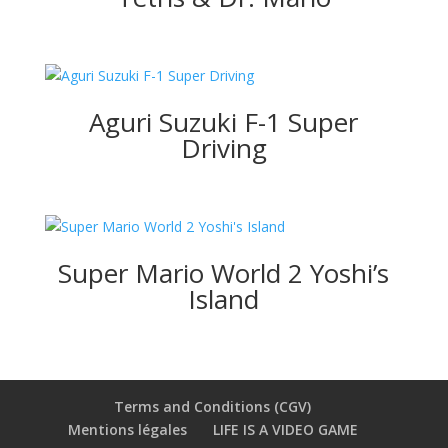
Aguri Suzuki F-1 Super
Driving
Super Mario World 2 Yoshi’s
Island
Terms and Conditions (CGV)
Mentions légales
LIFE IS A VIDEO GAME