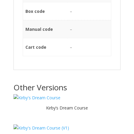
Box code
–
Manual code
–
Cart code
–
Other Versions
Kirby’s Dream Course