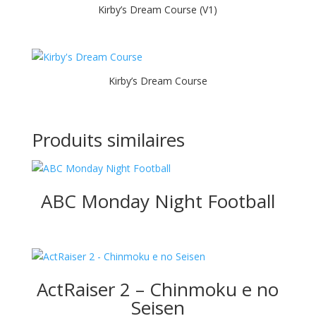
Kirby’s Dream Course (V1)
Kirby’s Dream Course
Produits similaires
ABC Monday Night Football
ActRaiser 2 – Chinmoku e no
Seisen