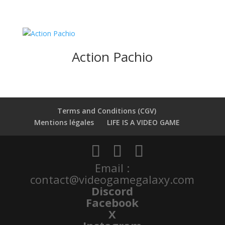
Action Pachio
Terms and Conditions (CGV)
Mentions légales
LIFE IS A VIDEO GAME
Email :
contact@videogamegalaxy.com
Discord
Facebook
X