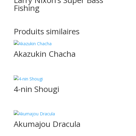
Larry Nixon’s Super Bass
Fishing
Produits similaires
Akazukin Chacha
4-nin Shougi
Akumajou Dracula