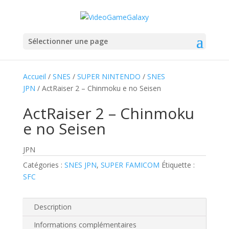
Sélectionner une page
Accueil
/
SNES
/
SUPER NINTENDO
/
SNES
JPN
/ ActRaiser 2 – Chinmoku e no Seisen
ActRaiser 2 – Chinmoku
e no Seisen
JPN
Catégories :
SNES JPN
,
SUPER FAMICOM
Étiquette :
SFC
Description
Informations complémentaires