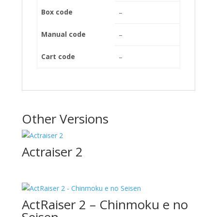
Box code
–
Manual code
–
Cart code
–
Other Versions
Actraiser 2
ActRaiser 2 – Chinmoku e no