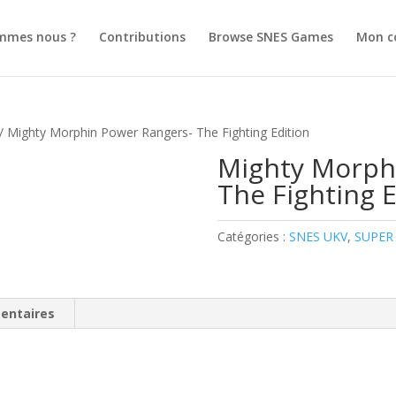
mmes nous ?
Contributions
Browse SNES Games
Mon c
/ Mighty Morphin Power Rangers- The Fighting Edition
Mighty Morph
The Fighting E
Catégories :
SNES UKV
,
SUPER
entaires