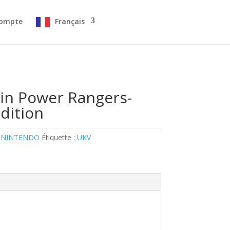
ompte
Français
in Power Rangers-
dition
 NINTENDO
Étiquette :
UKV