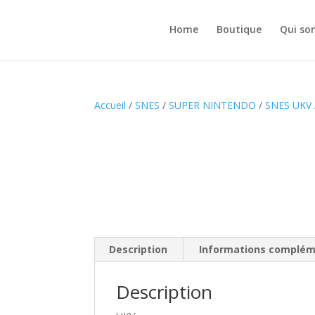
Home
Boutique
Qui so
Accueil
/
SNES
/
SUPER NINTENDO
/
SNES UKV
Description
Informations complém
Description