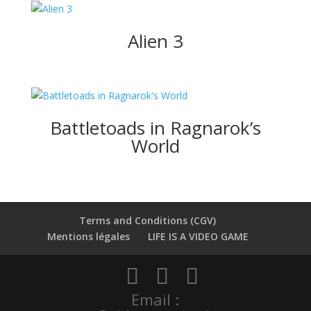
Alien 3
Battletoads in Ragnarok’s
World
Terms and Conditions (CGV)
Mentions légales
LIFE IS A VIDEO GAME
Email :