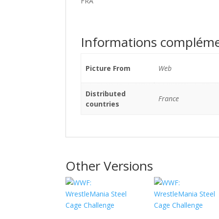
FRA
Informations compléme
Picture From
Web
Distributed
France
countries
Other Versions