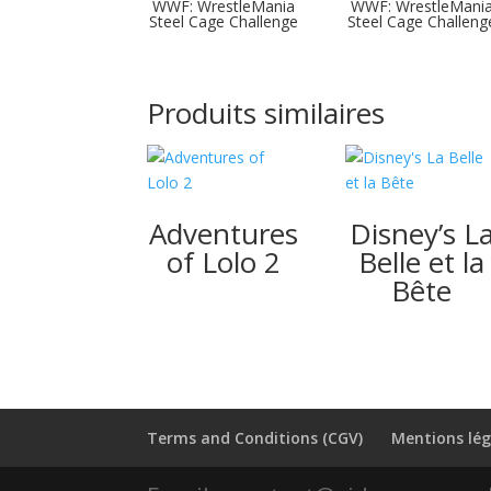
WWF: WrestleMania
WWF: WrestleMani
Steel Cage Challenge
Steel Cage Challeng
Produits similaires
Adventures
Disney’s L
of Lolo 2
Belle et la
Bête
Terms and Conditions (CGV)
Mentions lég