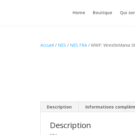
Home
Boutique
Qui so
Accueil
/
NES
/
NES FRA
/ WWF: WrestleMania St
Description
Informations complém
Description