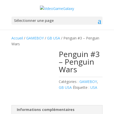
Sélectionner une page
Accueil
/
GAMEBOY
/
GB USA
/ Penguin #3 – Penguin
Wars
Penguin #3
– Penguin
Wars
Catégories :
GAMEBOY
,
GB USA
Étiquette :
USA
Informations complémentaires