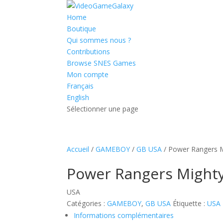
Home
Boutique
Qui sommes nous ?
Contributions
Browse SNES Games
Mon compte
Français
English
Sélectionner une page
Accueil
/
GAMEBOY
/
GB USA
/ Power Rangers 
Power Rangers Might
USA
Catégories :
GAMEBOY
,
GB USA
Étiquette :
USA
Informations complémentaires