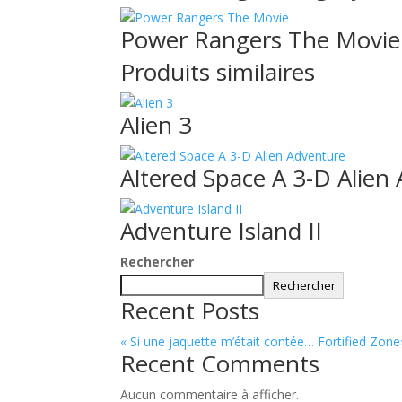
Power Rangers The Movie
Produits similaires
Alien 3
Altered Space A 3-D Alien
Adventure Island II
Rechercher
Rechercher
Recent Posts
« Si une jaquette m’était contée… Fortifie
Recent Comments
Aucun commentaire à afficher.