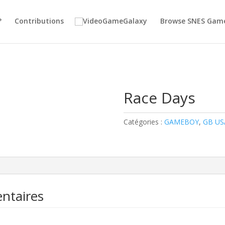
?
Contributions
Browse SNES Gam
Race Days
Catégories :
GAMEBOY
,
GB US
ntaires