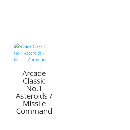
Arcade
Classic
No.1
Asteroids /
Missile
Command