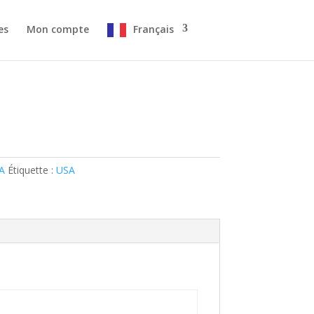
es
Mon compte
Français
A
Étiquette :
USA